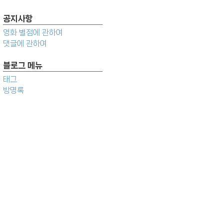
공지사항
영화 별점에 관하여
댓글에 관하여
블로그 메뉴
태그
방명록