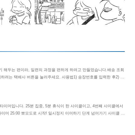
 해두는 편이라, 일련의 과정을 편하게 하려고 만들었습니다.배송 조회
튼을 눌러주세요. 사용법1) 송장번호를 입력한 후2) 조
 배송 조회 링크가 생성됩니다.3) 해당 링크를 클릭하면→ 배송 조회 페
배송조회 URL 변경 등으로 작동하지 않을 수 있습니다. 제가 각 택배사
다.
이머입니다. 25분 집중, 5분 휴식이 한 사이클이고, 4번째 사이클에서
타이머 25:00 뽀모도로 시작! 일시정지 이어하기 단계 넘어가기 사이클 재
과 클릭음은 Final Fantasy XIV Fan Kit의 음원을 사용했습니다. 해당
니다. © SQUARE ENIX CO., LTD. All Rights Reserved. 업데
비활성화시 알람 처리에 별도 스레드 사용 setTimeout() → Web Worker