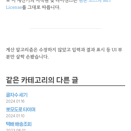
※ 이 계산기의 저작권 및 라이센스는
원본 소스의 MIT
License
를 그대로 따릅니다.
계산 알고리즘은 수정하지 않았고 입력과 결과 표시 등 UI 부
분만 살짝 손봤습니다.
같은 카테고리의 다른 글
글자수 세기
2024.01.16
뽀모도로 타이머
2024.01.10
택배 배송조회
2023.08.01