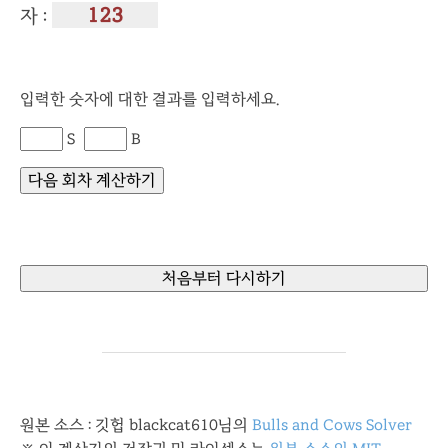
자 :
입력한 숫자에 대한 결과를 입력하세요.
S
B
원본 소스 : 깃헙 blackcat610님의
Bulls and Cows Solver