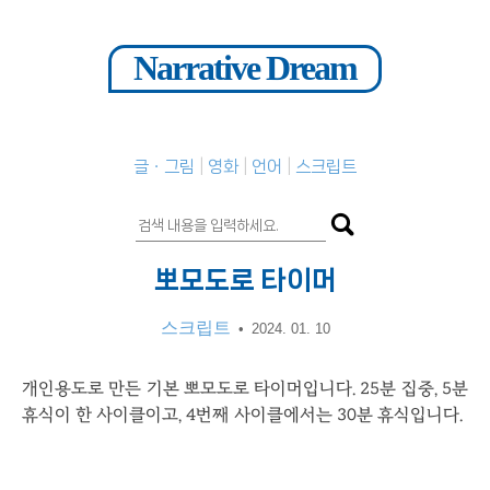
Narrative Dream
글ㆍ그림
영화
언어
스크립트
뽀모도로 타이머
스크립트
•
2024. 01. 10
개인용도로 만든 기본 뽀모도로 타이머입니다. 25분 집중, 5분
휴식이 한 사이클이고, 4번째 사이클에서는 30분 휴식입니다.