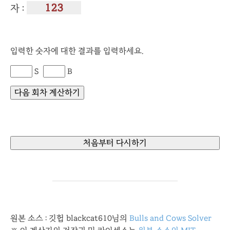
자 :
입력한 숫자에 대한 결과를 입력하세요.
S
B
원본 소스 : 깃헙 blackcat610님의
Bulls and Cows Solver