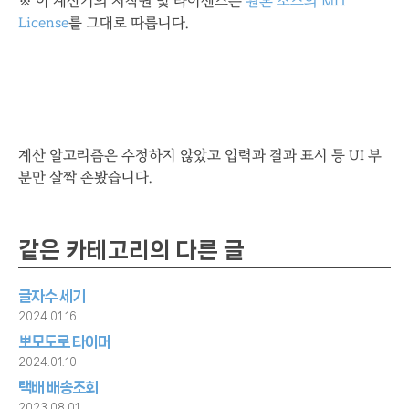
※ 이 계산기의 저작권 및 라이센스는
원본 소스의 MIT
License
를 그대로 따릅니다.
계산 알고리즘은 수정하지 않았고 입력과 결과 표시 등 UI 부
분만 살짝 손봤습니다.
같은 카테고리의 다른 글
글자수 세기
2024.01.16
뽀모도로 타이머
2024.01.10
택배 배송조회
2023.08.01