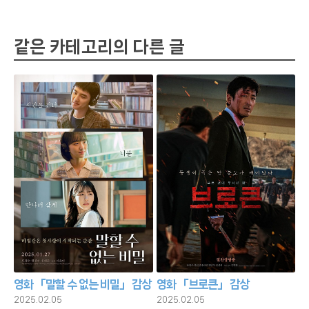
같은 카테고리의 다른 글
영화 「말할 수 없는 비밀」 감상
영화 「브로큰」 감상
2025.02.05
2025.02.05