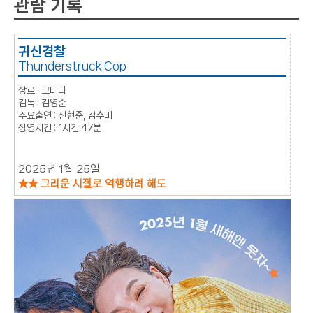
관람 기록
귀신경찰
Thunderstruck Cop
코미디
김영준
신현준, 김수미
1시간 47분
2025년 1월 25일
★★ 그리운 시절로 역행하려 해도