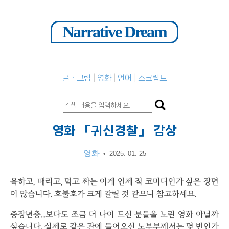
Narrative Dream
글ㆍ그림
영화
언어
스크립트
영화 「귀신경찰」 감상
영화
•
2025. 01. 25
욕하고, 때리고, 먹고 싸는 이게 언제 적 코미디인가 싶은 장면
이 많습니다. 호불호가 크게 갈릴 것 같으니 참고하세요.
중장년층...보다도 조금 더 나이 드신 분들을 노린 영화 아닐까
싶습니다. 실제로 같은 관에 들어오신 노부부께서는 몇 번인가